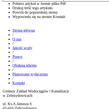
Pobierz artykuł w formie pliku
Pdf
Drukuj
treść tego artykułu
Powrót
do poprzedniej strony
Wypowiedz się
na stronie Kontakt
Strona główna
/
O nas
/
Jakość wody
/
Prawo
/
Obsługa klienta
/
Planowane wyłączenia
/
Kontakt
Gminny Zakład Wodociągów i Kanalizacji
w Zebrzydowicach
ul. Ks.A.Janusza 6
43-410 Zebrzydowice